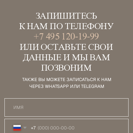
ПАЦИЕНТАМ
СОЦСЕТИ
О НАС
ТЕЛЕГРАМ
УСЛУГИ
ВКОНТАКТЕ
СПЕЦИАЛИСТЫ
ГАЛЕРЕЯ РАБОТ
ПАРТНЕРЫ
КОНТАКТЫ
ПРАВОВЫЕ
ДОКУМЕНТЫ
+7 495 120 19 99
БОЛЬШОЙ