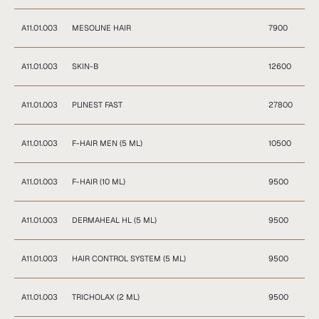
А11.01.003
MESOLINE HAIR
7900
А11.01.003
SKIN-B
12600
А11.01.003
PLINEST FAST
27800
А11.01.003
F-HAIR MEN (5 ML)
10500
А11.01.003
F-HAIR (10 ML)
9500
А11.01.003
DERMAHEAL HL (5 ML)
9500
А11.01.003
HAIR CONTROL SYSTEM (5 ML)
9500
А11.01.003
TRICHOLAX (2 ML)
9500