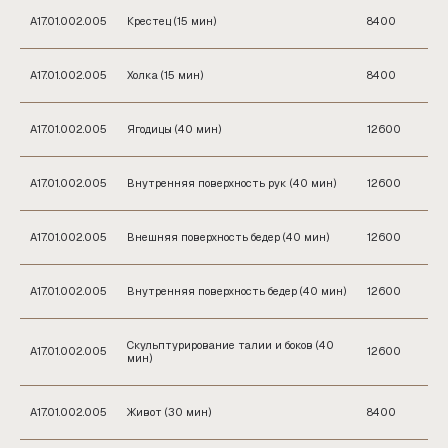
А17.01.002.005
Крестец (15 мин)
8400
А17.01.002.005
Холка (15 мин)
8400
А17.01.002.005
Ягодицы (40 мин)
12600
ЗАПИСАТЬСЯ НА ПРИЁМ
А17.01.002.005
Внутренняя поверхность рук (40 мин)
12600
А17.01.002.005
Внешняя поверхность бедер (40 мин)
12600
А17.01.002.005
Внутренняя поверхность бедер (40 мин)
12600
Скульптурирование талии и боков (40
А17.01.002.005
12600
мин)
А17.01.002.005
Живот (30 мин)
8400