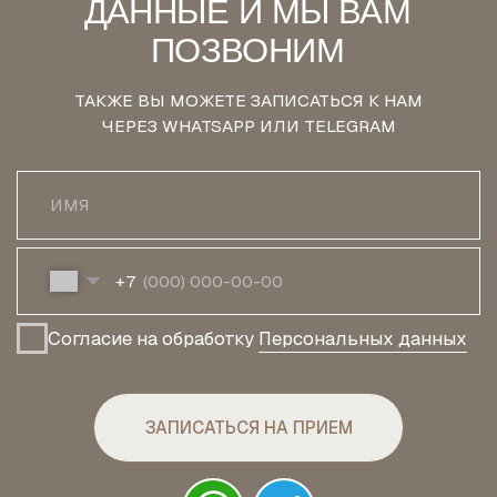
ПАЦИЕНТАМ
СОЦСЕТИ
О НАС
ТЕЛЕГРАМ
УСЛУГИ
ВКОНТАКТЕ
СПЕЦИАЛИСТЫ
ГАЛЕРЕЯ РАБОТ
ПАРТНЕРЫ
КОНТАКТЫ
ПРАВОВЫЕ
ДОКУМЕНТЫ
+7 495 120 19 99
БОЛЬШОЙ
НИКОЛОВОРОБИНСКИЙ
ПЕРЕУЛОК, 9 К. 1
© NEW VISION
2026
ПОЛИТИКА
КОНФИДЕНЦИАЛЬНОСТИ