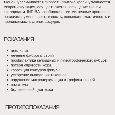
ЗАПИСАТЬСЯ НА ПРИЁМ
ЗАПИШИТЕСЬ
К НАМ ПО ТЕЛЕФОНУ
+7 495 120-19-99
ИЛИ ОСТАВЬТЕ СВОИ
ДАННЫЕ И МЫ ВАМ
ПОЗВОНИМ
ТАКЖЕ ВЫ МОЖЕТЕ ЗАПИСАТЬСЯ К НАМ
ЧЕРЕЗ WHATSAPP ИЛИ TELEGRAM
+7