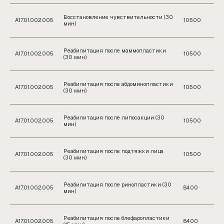
Восстановление чувствительности (30
А17.01.002.005
10500
мин)
Реабилитация после маммопластики
А17.01.002.005
10500
(30 мин)
Реабилитация после абдоминопластики
А17.01.002.005
10500
(30 мин)
Реабилитация после липосакции (30
А17.01.002.005
10500
мин)
Реабилитация после подтяжки лица
А17.01.002.005
10500
(30 мин)
Реабилитация после ринопластики (30
А17.01.002.005
8400
ЗАПИСАТЬСЯ НА ПРИЁМ
мин)
Реабилитация после блефаропластики
А17.01.002.005
8400