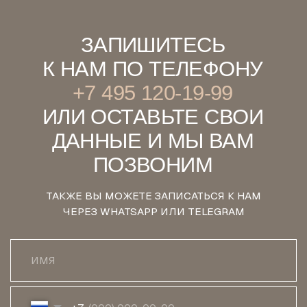
ПАЦИЕНТАМ
СОЦСЕТИ
О НАС
ТЕЛЕГРАМ
УСЛУГИ
ВКОНТАКТЕ
СПЕЦИАЛИСТЫ
ГАЛЕРЕЯ РАБОТ
ПАРТНЕРЫ
КОНТАКТЫ
ПРАВОВЫЕ
ДОКУМЕНТЫ
+7 495 120 19 99
БОЛЬШОЙ