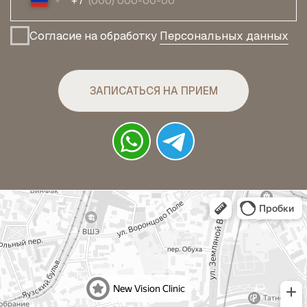
НИКОЛОВОРОБИНСКИЙ
ПЕРЕУЛОК, 9 К. 1
© NEW VISION
2026
ПОЛИТИКА
КОНФИДЕНЦИАЛЬНОСТИ