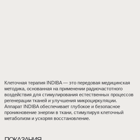
нарушение микроциркуляции и обменных процессов
ПРОТИВОПОКАЗАНИЯ
беременность
тромбофлебит
использование имплантированных
кардиостимуляторов
ЗАПИСАТЬСЯ НА ПРИЁМ
ЗАПИШИТЕСЬ
К НАМ ПО ТЕЛЕФОНУ
+7 495 120-19-99
ИЛИ ОСТАВЬТЕ СВОИ
ДАННЫЕ И МЫ ВАМ
ПОЗВОНИМ