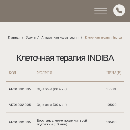
/
/
/
Главная
Услуги
Аппаратная косметология
Клеточная терапия Indiba
Клеточная терапия INDIBA
КОД
УСЛУГИ
ЦЕНА(₽)
А17.01.002.005
Одна зона (60 мин)
15800
А17.01.002.005
Одна зона (30 мин)
10500
Восстановление после нитевой
А17.01.002.005
10500
подтяжки (30 мин)